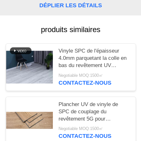
NOUVELLES
DÉPLIER LES DÉTAILS
produits similaires
Vinyle SPC de l'épaisseur
4.0mm parquetant la colle en
bas du revêtement UV
183mmx1220mm
Negotiable MOQ:1500㎡
CONTACTEZ-NOUS
Plancher UV de vinyle de
SPC de couplage du
revêtement 5G pour
résidentiel
Negotiable MOQ:1500㎡
CONTACTEZ-NOUS