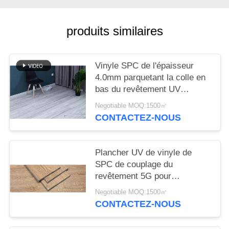
NOUVELLES
produits similaires
Vinyle SPC de l'épaisseur
4.0mm parquetant la colle en
bas du revêtement UV
183mmx1220mm
Negotiable MOQ:1500㎡
CONTACTEZ-NOUS
Plancher UV de vinyle de
SPC de couplage du
revêtement 5G pour
résidentiel
Negotiable MOQ:1500㎡
CONTACTEZ-NOUS