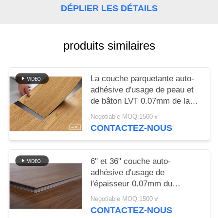
NOUVELLES
DÉPLIER LES DÉTAILS
produits similaires
La couche parquetante auto-
adhésive d'usage de peau et
de bâton LVT 0.07mm de la
résistance à l'usure 1.5mm
Negotiable MOQ:1500㎡
CONTACTEZ-NOUS
6" et 36" couche auto-
adhésive d'usage de
l'épaisseur 0.07mm du
plancher 2.0mm de PVC LVT
Negotiable MOQ:1500㎡
CONTACTEZ-NOUS