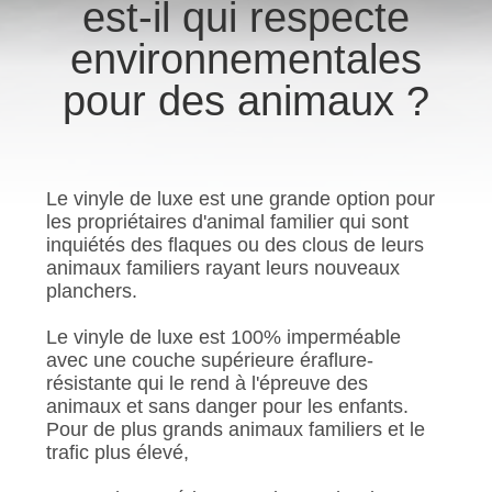
VISITE
est-il qui respecte
D'USINE
environnementales
pour des animaux ?
CONTRÔLE
DE
QUALITÉ
Le vinyle de luxe est une grande option pour
les propriétaires d'animal familier qui sont
inquiétés des flaques ou des clous de leurs
CONTACTEZ-
animaux familiers rayant leurs nouveaux
NOUS
planchers.
Le vinyle de luxe est 100% imperméable
DEMANDEZ
avec une couche supérieure éraflure-
résistante qui le rend à l'épreuve des
UNE
animaux et sans danger pour les enfants.
CITATION
Pour de plus grands animaux familiers et le
trafic plus élevé,