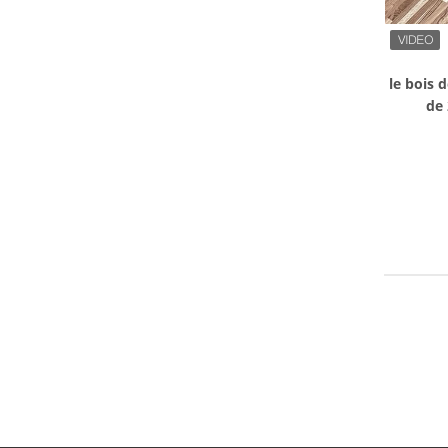
le bois 
de
imperm