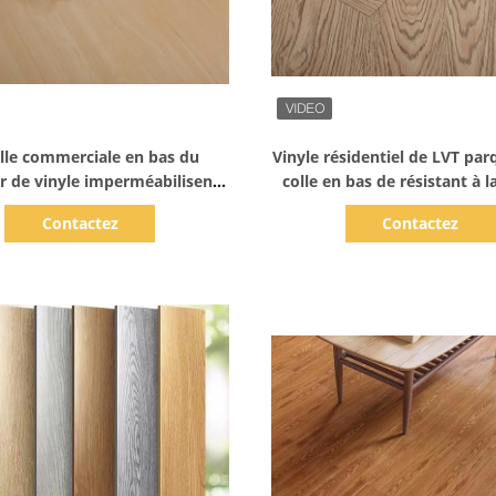
Afficher les détails
Afficher les détails
olle commerciale en bas du
Vinyle résidentiel de LVT par
r de vinyle imperméabilisent
colle en bas de résistant à l
2.0mm 3.0mm
Contactez
Contactez