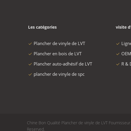
Les catégories
visite d
Plancher de vinyle de LVT
Lign
Plancher en bois de LVT
OEM
Plancher auto-adhésif de LVT
R & 
plancher de vinyle de spc
Chine Bon Qualité Plancher de vinyle de LVT Fournisseur. 
Reserved.