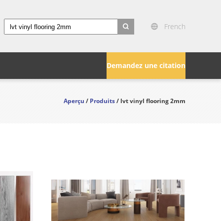
French
search
Demandez une citation
Aperçu
/
Produits
/ lvt vinyl flooring 2mm