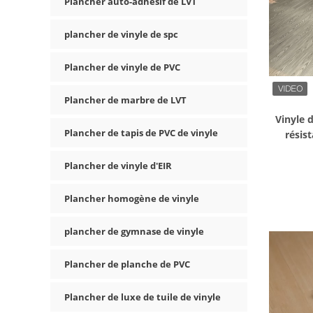
Plancher auto-adhésif de LVT
plancher de vinyle de spc
Plancher de vinyle de PVC
Plancher de marbre de LVT
Vinyle d
Plancher de tapis de PVC de vinyle
résis
d'épai
Plancher de vinyle d'EIR
Plancher homogène de vinyle
plancher de gymnase de vinyle
Plancher de planche de PVC
Plancher de luxe de tuile de vinyle