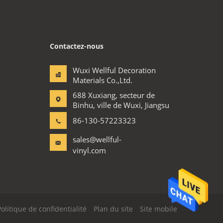
Contactez-nous
Wuxi Wellful Decoration
Materials Co.,Ltd.
688 Xuxiang, secteur de
Binhu, ville de Wuxi, Jiangsu
86-130-57223323
sales@wellful-
vinyl.com
Politique de confidentialité
Plan du site
Site mobile